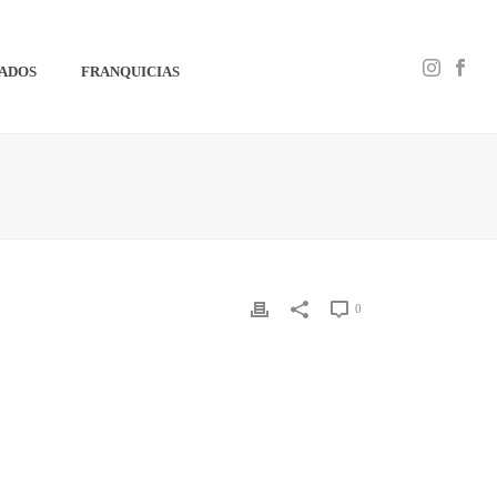
IADOS
FRANQUICIAS
0