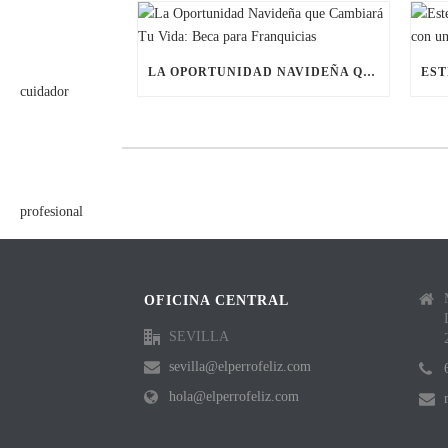
LA OPORTUNIDAD NAVIDEÑA QUE CAMBIARÁ TU VIDA: BECA PARA FRANQUICIAS
OFICINA CENTRAL
SEVILLA
sevilla@elperrofeliz.com
hola@elperrofeliz.com