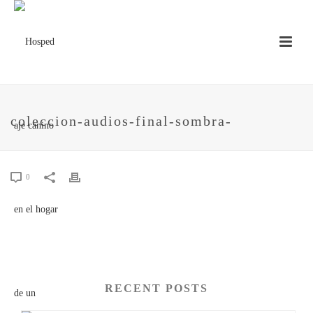
coleccion-audios-final-sombra-
0
RECENT POSTS