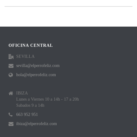
OFICINA CENTRAL
SEVILLA
sevilla@elperrofeliz.com
hola@elperrofeliz.com
IBIZA
Lunes a Viernes 10 a 14h - 17 a 20h
Sabados 9 a 14h
663 952 951
ibiza@elperrofeliz.com