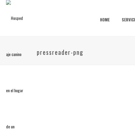
HOME
SERVIC
pressreader-png