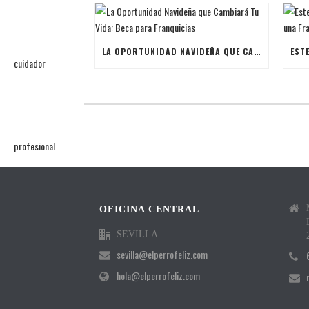
LA OPORTUNIDAD NAVIDEÑA QUE CAMBIARÁ TU VIDA: BECA PARA FRANQUICIAS
OFICINA CENTRAL
SEVILLA
sevilla@elperrofeliz.com
hola@elperrofeliz.com