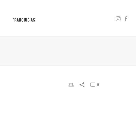
S
FRANQUICIAS
0