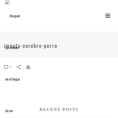
imputs-cerebro-perro
0
RECENT POSTS