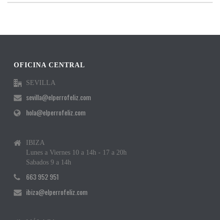
OFICINA CENTRAL
SEVILLA
sevilla@elperrofeliz.com
hola@elperrofeliz.com
IBIZA
Lunes a Viernes 10 a 14h - 17 a 20h
Sabados 9 a 14h
663 952 951
ibiza@elperrofeliz.com