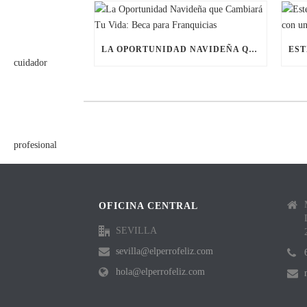
LA OPORTUNIDAD NAVIDEÑA QUE CAMBIARÁ TU VIDA: BECA PARA FRANQUICIAS
OFICINA CENTRAL
SEVILLA
sevilla@elperrofeliz.com
hola@elperrofeliz.com