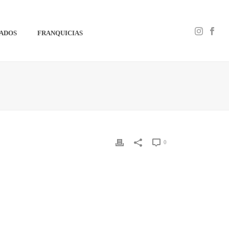
IADOS
FRANQUICIAS
0