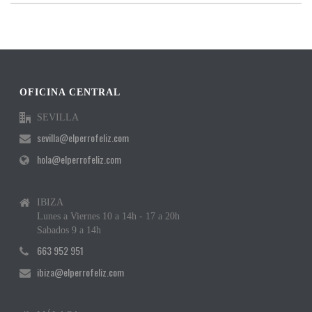
OFICINA CENTRAL
SEVILLA
sevilla@elperrofeliz.com
hola@elperrofeliz.com
IBIZA
Lunes a Viernes 10 a 14h - 17 a 20h
Sabados 9 a 14h
663 952 951
ibiza@elperrofeliz.com