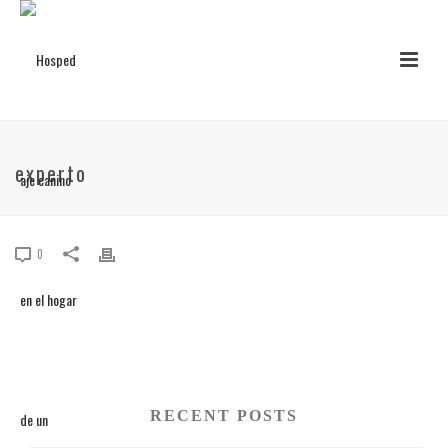
experto
0
RECENT POSTS