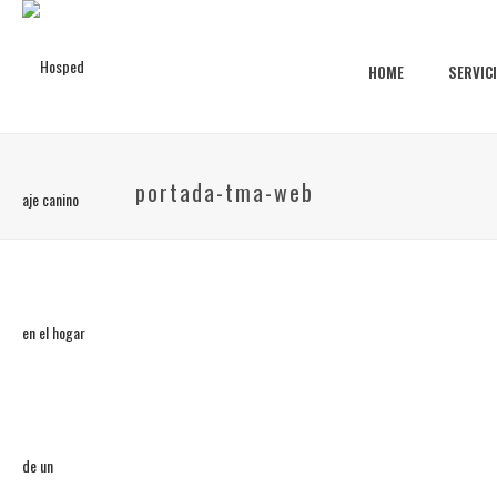
HOME
SERVIC
portada-tma-web