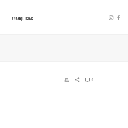
S
FRANQUICIAS
0