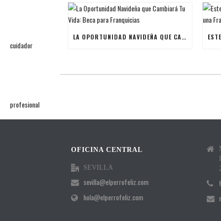
LA OPORTUNIDAD NAVIDEÑA QUE CAMBIARÁ TU VIDA: BECA PARA FRANQUICIAS
OFICINA CENTRAL
SEVILLA
sevilla@elperrofeliz.com
hola@elperrofeliz.com