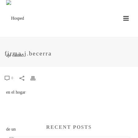
firma-j.becerra
0
RECENT POSTS