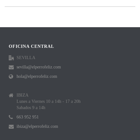
OFICINA CENTRAL
SEVILLA
sevilla@elperrofeliz.com
hola@elperrofeliz.com
IBIZA
Lunes a Viernes 10 a 14h - 17 a 20h
Sabados 9 a 14h
663 952 951
ibiza@elperrofeliz.com