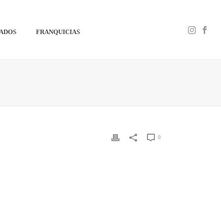
IADOS
FRANQUICIAS
0