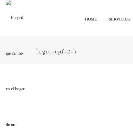
HOME
SERVICIOS
logos-epf-2-b