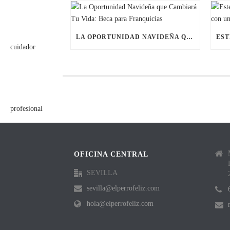
LA OPORTUNIDAD NAVIDEÑA QUE CAMBIARÁ TU VIDA: BECA PARA FRANQUICIAS
OFICINA CENTRAL
SEVILLA
sevilla@elperrofeliz.com
hola@elperrofeliz.com