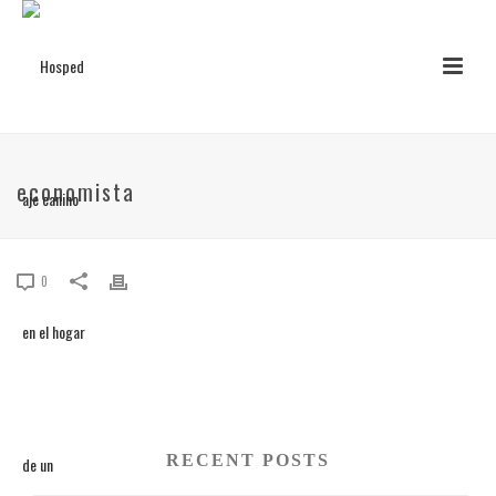
economista
0
RECENT POSTS