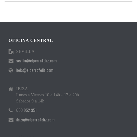
OFICINA CENTRAL
SEVILLA
sevilla@elperrofeliz.com
hola@elperrofeliz.com
IBIZA
Lunes a Viernes 10 a 14h - 17 a 20h
Sabados 9 a 14h
663 952 951
ibiza@elperrofeliz.com