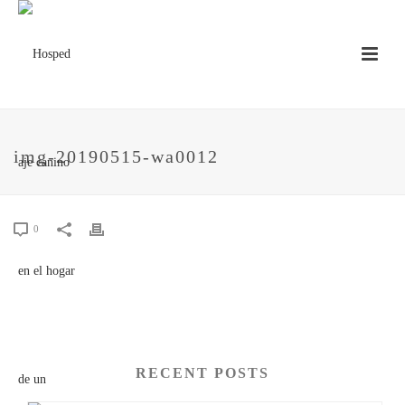
img-20190515-wa0012
0
RECENT POSTS