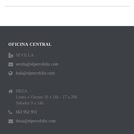
OFICINA CENTRAL
SEVILLA
sevilla@elperrofeliz.com
hola@elperrofeliz.com
IBIZA
Lunes a Viernes 10 a 14h - 17 a 20h
Sabados 9 a 14h
663 952 951
ibiza@elperrofeliz.com