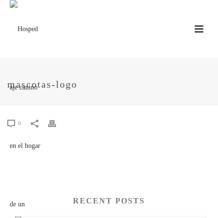
mascotas-logo
0
RECENT POSTS