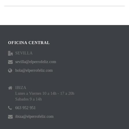
OFICINA CENTRAL
SEVILLA
sevilla@elperrofeliz.com
hola@elperrofeliz.com
IBIZA
Lunes a Viernes 10 a 14h - 17 a 20h
Sabados 9 a 14h
663 952 951
ibiza@elperrofeliz.com