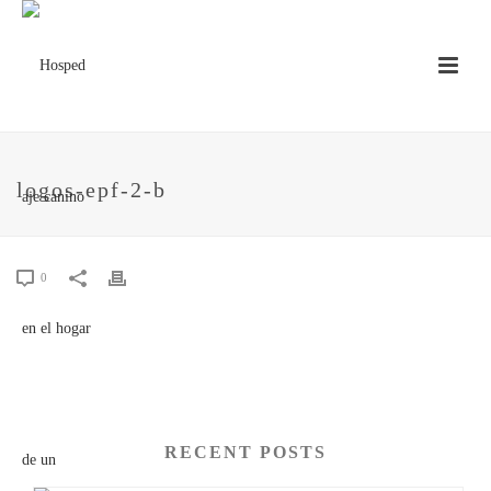
logos-epf-2-b
0
RECENT POSTS