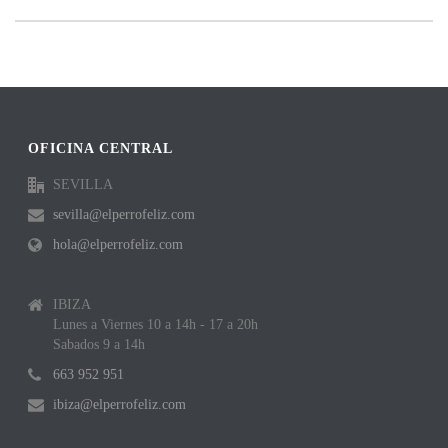
OFICINA CENTRAL
SEVILLA
sevilla@elperrofeliz.com
hola@elperrofeliz.com
IBIZA
Lunes a Viernes 10 a 14h - 17 a 20h
Sabados 9 a 14h
663 952 951
ibiza@elperrofeliz.com