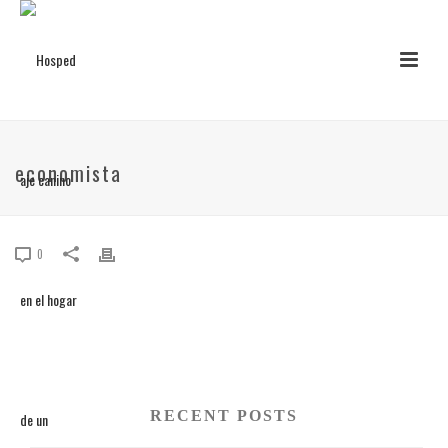
economista
0
RECENT POSTS