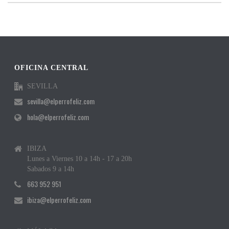
OFICINA CENTRAL
SEVILLA
sevilla@elperrofeliz.com
hola@elperrofeliz.com
IBIZA
Lunes a Viernes 10 a 14h - 17 a 20h
Sabados 9 a 14h
663 952 951
ibiza@elperrofeliz.com