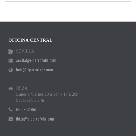
OFICINA CENTRAL
SEVILLA
sevilla@elperrofeliz.com
hola@elperrofeliz.com
IBIZA
Lunes a Viernes 10 a 14h - 17 a 20h
Sabados 9 a 14h
663 952 951
ibiza@elperrofeliz.com