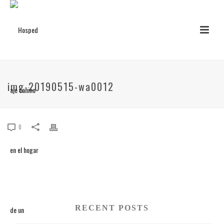
img-20190515-wa0012
0
RECENT POSTS