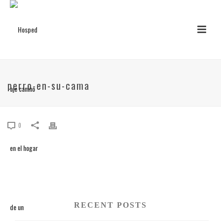
perro-en-su-cama
0
RECENT POSTS