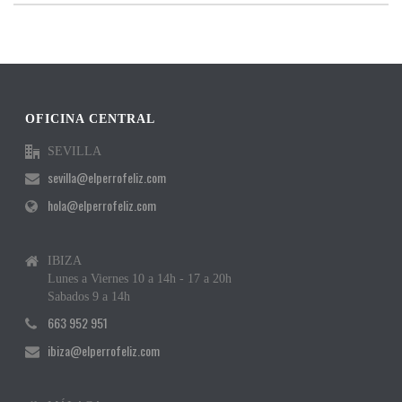
OFICINA CENTRAL
SEVILLA
sevilla@elperrofeliz.com
hola@elperrofeliz.com
IBIZA
Lunes a Viernes 10 a 14h - 17 a 20h
Sabados 9 a 14h
663 952 951
ibiza@elperrofeliz.com