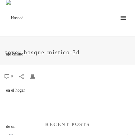
cover-bosque-mistico-3d
0
RECENT POSTS