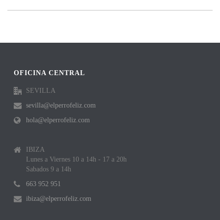
OFICINA CENTRAL
SEVILLA
sevilla@elperrofeliz.com
hola@elperrofeliz.com
IBIZA
Lunes a Viernes 10 a 14h - 17 a 20h
Sabados 9 a 14h
663 952 951
ibiza@elperrofeliz.com