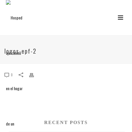
logos-epf-2
0
RECENT POSTS