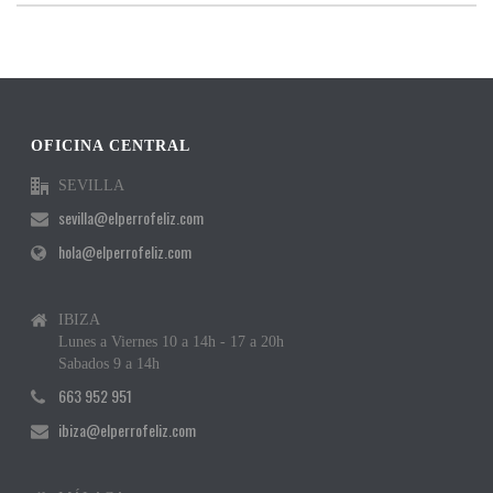
OFICINA CENTRAL
SEVILLA
sevilla@elperrofeliz.com
hola@elperrofeliz.com
IBIZA
Lunes a Viernes 10 a 14h - 17 a 20h
Sabados 9 a 14h
663 952 951
ibiza@elperrofeliz.com