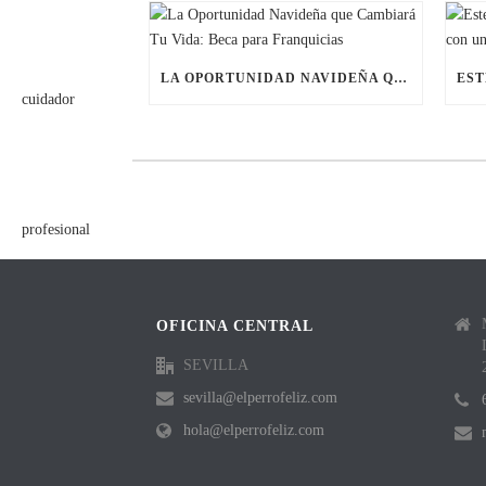
LA OPORTUNIDAD NAVIDEÑA QUE CAMBIARÁ TU VIDA: BECA PARA FRANQUICIAS
OFICINA CENTRAL
SEVILLA
sevilla@elperrofeliz.com
hola@elperrofeliz.com