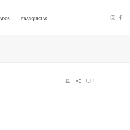
IADOS
FRANQUICIAS
0