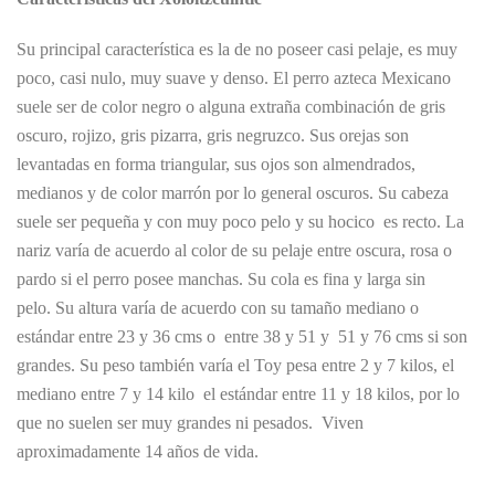
Su principal característica es la de no poseer casi pelaje, es muy
poco, casi nulo, muy suave y denso. El perro azteca Mexicano
suele ser de color negro o alguna extraña combinación de gris
oscuro, rojizo, gris pizarra, gris negruzco. Sus orejas son
levantadas en forma triangular, sus ojos son almendrados,
medianos y de color marrón por lo general oscuros. Su cabeza
suele ser pequeña y con muy poco pelo y su hocico
es recto. La
nariz varía de acuerdo al color de su pelaje entre oscura, rosa o
pardo si el perro posee manchas. Su cola es fina y larga sin
pelo. Su altura varía de acuerdo con su tamaño mediano o
estándar entre 23 y 36 cms o
entre 38 y 51 y
51 y 76 cms si son
grandes. Su peso también varía el Toy pesa entre 2 y 7 kilos, el
mediano entre 7 y 14 kilo
el estándar entre 11 y 18 kilos, por lo
que no suelen ser muy grandes ni pesados.
Viven
aproximadamente 14 años de vida.