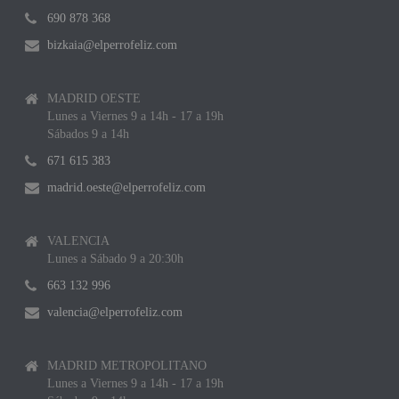
690 878 368
bizkaia@elperrofeliz.com
MADRID OESTE
Lunes a Viernes 9 a 14h - 17 a 19h
Sábados 9 a 14h
671 615 383
madrid.oeste@elperrofeliz.com
VALENCIA
Lunes a Sábado 9 a 20:30h
663 132 996
valencia@elperrofeliz.com
MADRID METROPOLITANO
Lunes a Viernes 9 a 14h - 17 a 19h