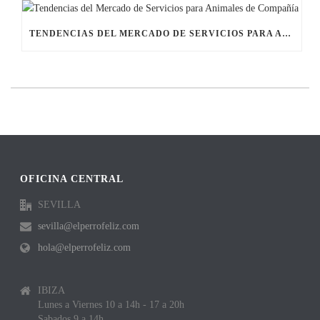
TENDENCIAS DEL MERCADO DE SERVICIOS PARA ANIMALES DE COMPAÑÍA
OFICINA CENTRAL
SEVILLA
sevilla@elperrofeliz.com
hola@elperrofeliz.com
IBIZA
Lunes a Viernes 10 a 14h - 17 a 20h
Sabados 9 a 14h