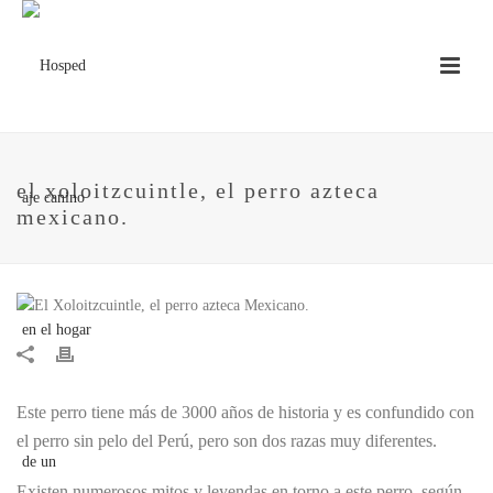
el xoloitzcuintle, el perro azteca
mexicano.
Este perro tiene más de 3000 años de historia y es confundido con
el perro sin pelo del Perú, pero son dos razas muy diferentes.
Existen numerosos mitos y leyendas en torno a este perro, según