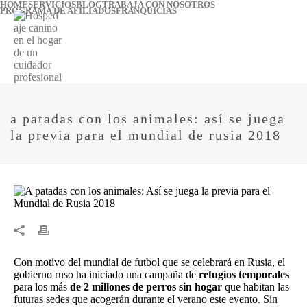
HOME
SERVICIOS
BLOG
TRABAJA CON NOSOTROS
PROGRAMA DE AFILIADOS
FRANQUICIAS
a patadas con los animales: así se juega
la previa para el mundial de rusia 2018
Con motivo del mundial de futbol que se celebrará en Rusia, el
gobierno ruso ha iniciado una campaña de
refugios temporales
para los más
de 2 millones de perros sin hogar
que habitan las
futuras sedes que acogerán durante el verano este evento. Sin