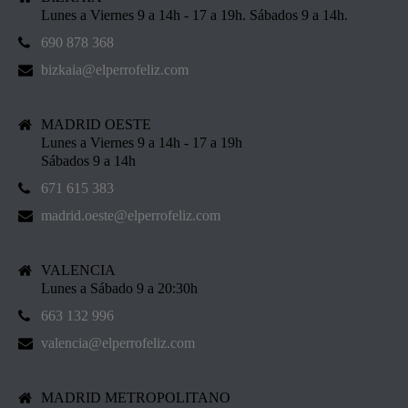
Lunes a Viernes 9 a 14h - 17 a 19h. Sábados 9 a 14h.
690 878 368
bizkaia@elperrofeliz.com
MADRID OESTE
Lunes a Viernes 9 a 14h - 17 a 19h
Sábados 9 a 14h
671 615 383
madrid.oeste@elperrofeliz.com
VALENCIA
Lunes a Sábado 9 a 20:30h
663 132 996
valencia@elperrofeliz.com
MADRID METROPOLITANO