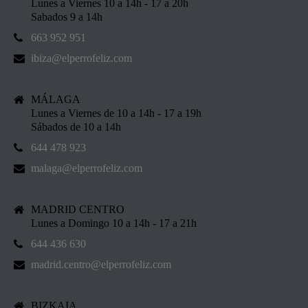
Lunes a Viernes 10 a 14h - 17 a 20h
Sabados 9 a 14h
663 952 951
ibiza@elperrofeliz.com
MÁLAGA
Lunes a Viernes de 10 a 14h - 17 a 19h
Sábados de 10 a 14h
644 478 923
malaga@elperrofeliz.com
MADRID CENTRO
Lunes a Domingo 10 a 14h - 17 a 21h
644 436 630
madrid.centro@elperrofeliz.com
BIZKAIA