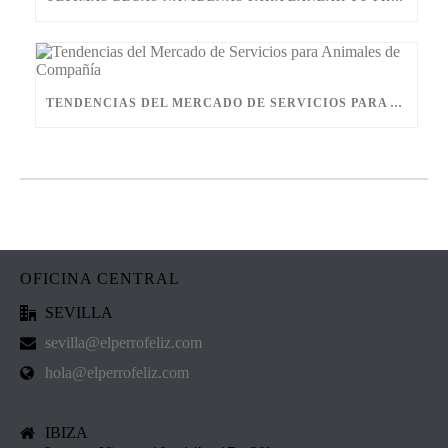
TENDENCIAS DEL MERCADO DE SERVICIOS PARA ANIMALES DE COMPAÑÍA
OFICINA CENTRAL
SEVILLA
sevilla@elperrofeliz.com
hola@elperrofeliz.com
IBIZA