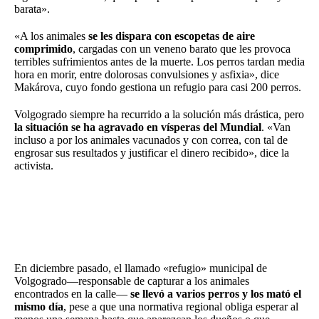
barata».
«A los animales
se les dispara con escopetas de aire
comprimido
, cargadas con un veneno barato que les provoca
terribles sufrimientos antes de la muerte. Los perros tardan media
hora en morir, entre dolorosas convulsiones y asfixia», dice
Makárova, cuyo fondo gestiona un refugio para casi 200 perros.
Volgogrado siempre ha recurrido a la solución más drástica, pero
la situación se ha agravado en vísperas del Mundial
. «Van
incluso a por los animales vacunados y con correa, con tal de
engrosar sus resultados y justificar el dinero recibido», dice la
activista.
En diciembre pasado, el llamado «refugio» municipal de
Volgogrado—responsable de capturar a los animales
encontrados en la calle—
se llevó a varios perros y los mató el
mismo día
, pese a que una normativa regional obliga esperar al