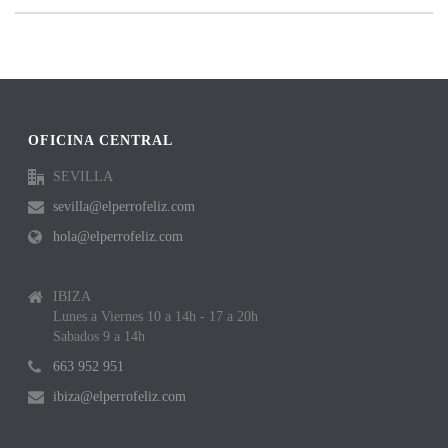
OFICINA CENTRAL
SEVILLA
sevilla@elperrofeliz.com
hola@elperrofeliz.com
IBIZA
Lunes a Viernes 10 a 14h - 17 a 20h
Sabados 9 a 14h
663 952 951
ibiza@elperrofeliz.com